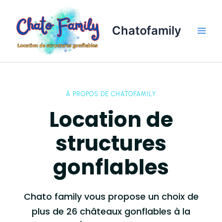
Aller
Main
au
Men
Chatofamily
contenu
À PROPOS DE CHATOFAMILY
Location de
structures
gonflables
Chato family vous propose un choix de
plus de 26 châteaux gonflables à la