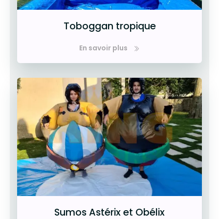
Toboggan tropique
En savoir plus
Sumos Astérix et Obélix