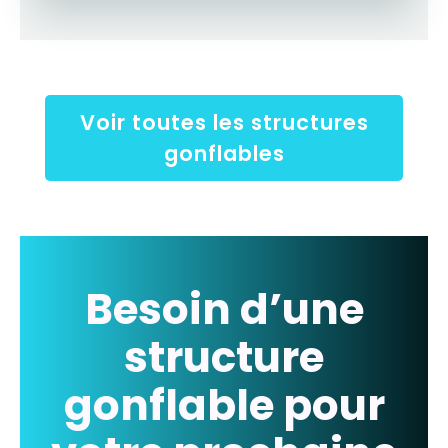
Voir toutes les structures
gonflables
Besoin d’une
structure
gonflable pour